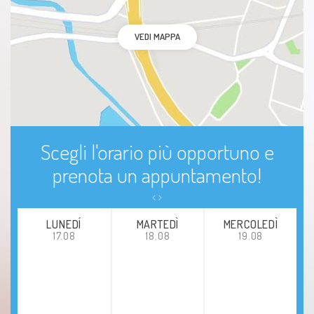
VEDI MAPPA
Scegli l'orario più opportuno e
prenota un appuntamento!
LUNEDÍ
MARTEDÌ
MERCOLEDÌ
17.08
18.08
19.08