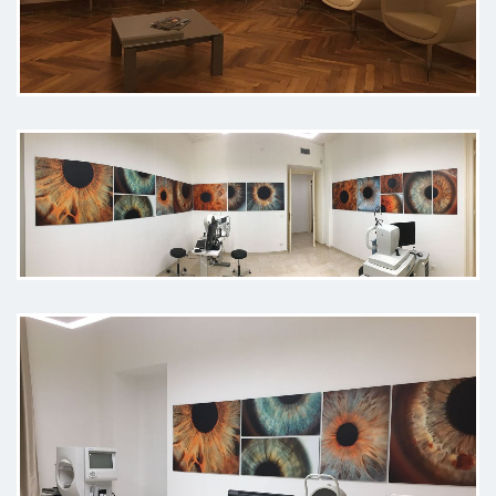
Davvero gentile e competente, così
come la sua collaboratrice. Tutta la
nostra famiglia si affida a lei. La
consiglio vivamente.
Paziente
La Dottoressa è molto competente