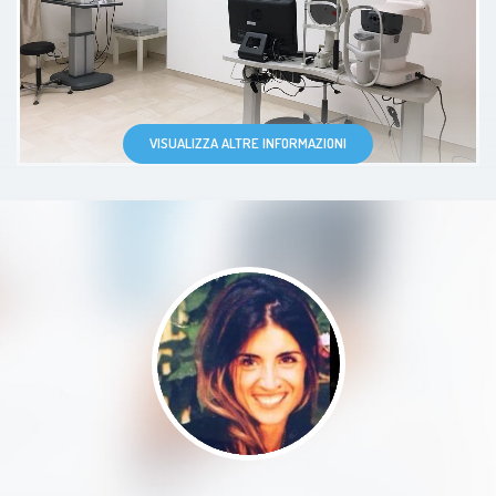
ed empatica. I pazienti vengono
messi a proprio agio ed informati
in modo esaustivo.
Paziente
VISUALIZZA ALTRE INFORMAZIONI
Dottoressa precisa e attenta alle
cure dei pazienti!
Paziente