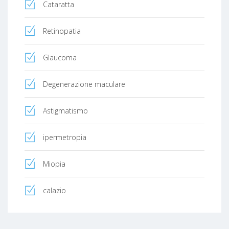
Cataratta
Retinopatia
Glaucoma
Degenerazione maculare
Astigmatismo
ipermetropia
Miopia
calazio