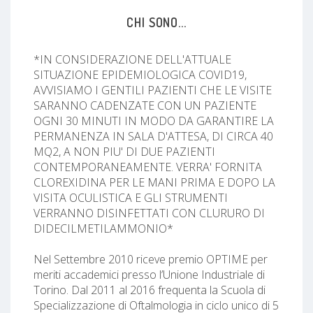
CHI SONO...
*IN CONSIDERAZIONE DELL'ATTUALE
SITUAZIONE EPIDEMIOLOGICA COVID19,
AVVISIAMO I GENTILI PAZIENTI CHE LE VISITE
SARANNO CADENZATE CON UN PAZIENTE
OGNI 30 MINUTI IN MODO DA GARANTIRE LA
PERMANENZA IN SALA D'ATTESA, DI CIRCA 40
MQ2, A NON PIU' DI DUE PAZIENTI
CONTEMPORANEAMENTE. VERRA' FORNITA
CLOREXIDINA PER LE MANI PRIMA E DOPO LA
VISITA OCULISTICA E GLI STRUMENTI
VERRANNO DISINFETTATI CON CLURURO DI
DIDECILMETILAMMONIO*
Nel Settembre 2010 riceve premio OPTIME per
meriti accademici presso l’Unione Industriale di
Torino. Dal 2011 al 2016 frequenta la Scuola di
Specializzazione di Oftalmologia in ciclo unico di 5