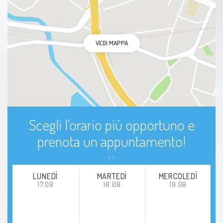
VEDI MAPPA
Scegli l'orario più opportuno e
prenota un appuntamento!
LUNEDÍ
MARTEDÌ
MERCOLEDÌ
17.08
18.08
19.08