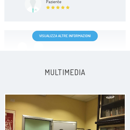
Paziente
VISUALIZZA ALTRE INFORMAZIONI
Sempre molto gentile e chiara nelle
informazioni con soluzioni
adeguate
MULTIMEDIA
Paziente